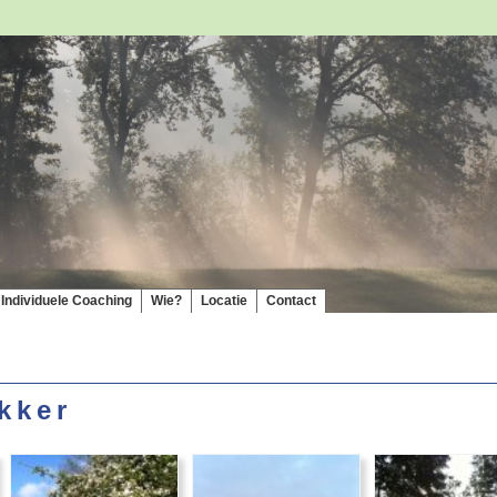
Individuele Coaching
Wie?
Locatie
Contact
kker