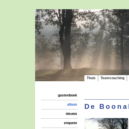
Thuis
Teamcoaching
gastenboek
album
De Boona
nieuws
enquete